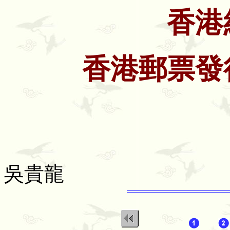
香港
香港郵票發
吳貴龍