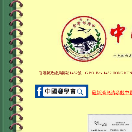
香港郵政總局郵箱1452號 G.P.O. Box 1452 HONG K
最新消息請參觀中