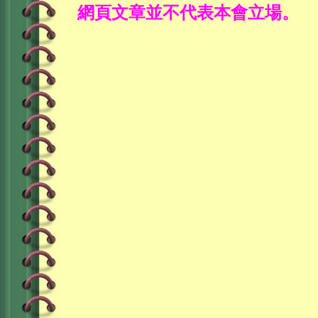
網
頁文章並不代表本會立場
。