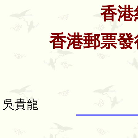
香港
香港郵票發
吳貴龍