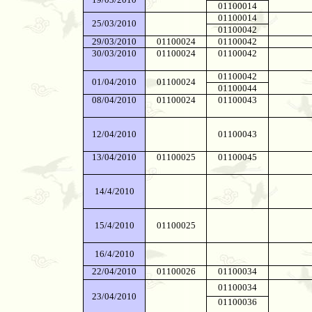
01100014
01100014
25/03/2010
01100042
29/03/2010
01100024
01100042
30/03/2010
01100024
01100042
01100042
01/04/2010
01100024
01100044
08/04/2010
01100024
01100043
12/04/2010
01100043
13/04/2010
01100025
01100045
14/4/2010
15/4/2010
01100025
16/4/2010
22/04/2010
01100026
01100034
01100034
23/04/2010
01100036