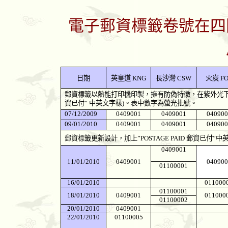
電子郵資標籤卷號在四
日期
英皇道
KNG
長沙灣
CSW
火炭
FO
郵資標籤以熱能打印機印製，擁有防偽特徽，在紫外光
資已付
”
中英文字樣
)
。表中數字為螢光批號。
07/12/2009
0409001
0409001
040900
09/01/2010
0409001
0409001
040900
郵資標籤更新設計，加上
”POSTAGE PAID
郵資已付
”
中
0409001
11/01/2010
0409001
040900
01100001
16/01/2010
011000
01100001
18/01/2010
0409001
011000
01100002
20/01/2010
0409001
22/01/2010
01100005