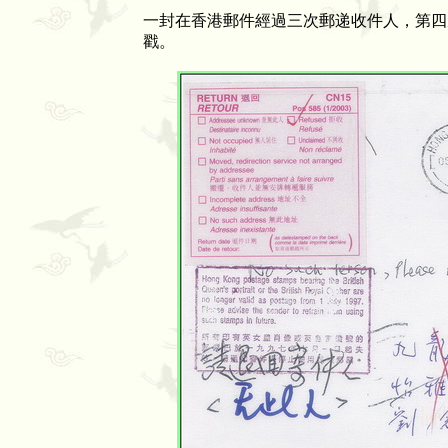
一封在香港郵件經過三次郵递收件人，第四次
戳。