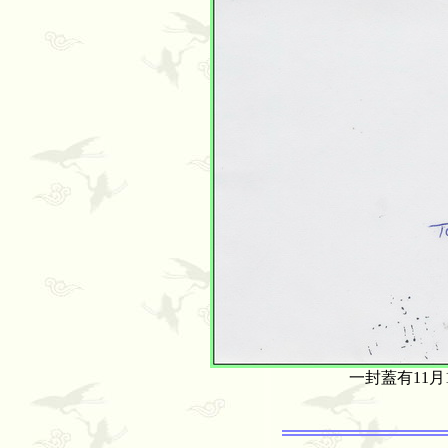
一封蓋有11月