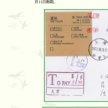
月11日郵戳。