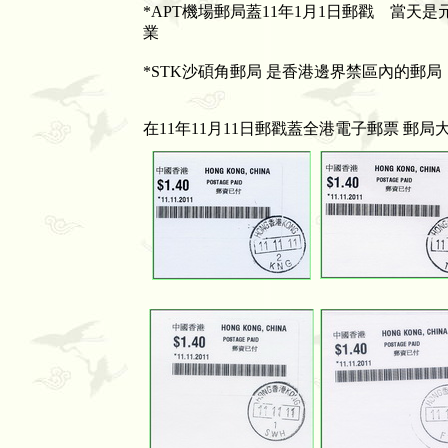
*APT機場郵局蓋11年1月1日郵戳 當天
業
*STK沙碩角郵局 是香港邊界禁區內的郵局
在11年11月11日郵戳蓋全港電子郵票 郵局