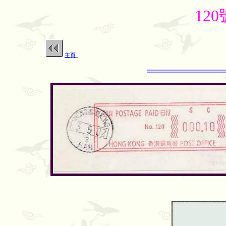
12
主頁