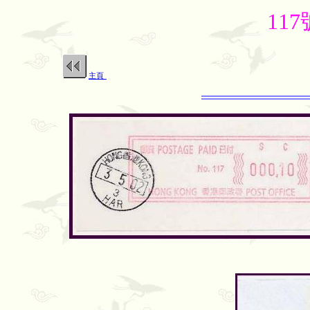
11
主頁