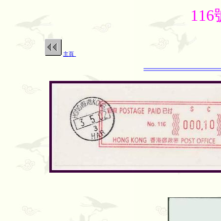
11
主頁