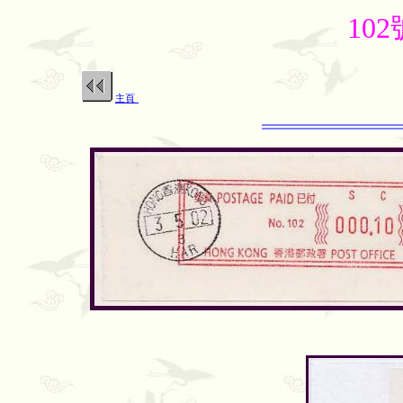
10
主頁